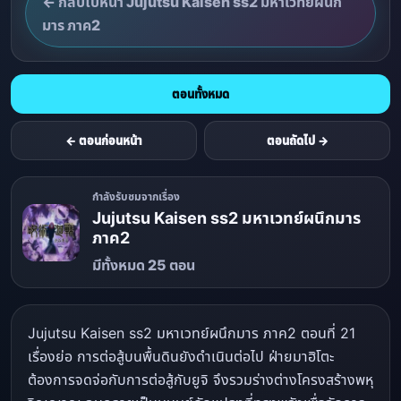
← กลับไปหน้า Jujutsu Kaisen ss2 มหาเวทย์ผนึก
มาร ภาค2
ตอนทั้งหมด
← ตอนก่อนหน้า
ตอนถัดไป →
กำลังรับชมจากเรื่อง
Jujutsu Kaisen ss2 มหาเวทย์ผนึกมาร
ภาค2
มีทั้งหมด 25 ตอน
Jujutsu Kaisen ss2 มหาเวทย์ผนึกมาร ภาค2 ตอนที่ 21
เรื่องย่อ การต่อสู้บนพื้นดินยังดำเนินต่อไป ฝ่ายมาฮิโตะ
ต้องการจดจ่อกับการต่อสู้กับยูจิ จึงรวมร่างต่างโครงสร้างพหุ