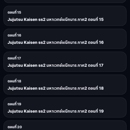
ตอนที่ 15
Jujutsu Kaisen ss2 มหาเวทย์ผนึกมาร ภาค2 ตอนที่ 15
ตอนที่ 16
Jujutsu Kaisen ss2 มหาเวทย์ผนึกมาร ภาค2 ตอนที่ 16
ตอนที่ 17
Jujutsu Kaisen ss2 มหาเวทย์ผนึกมาร ภาค2 ตอนที่ 17
ตอนที่ 18
Jujutsu Kaisen ss2 มหาเวทย์ผนึกมาร ภาค2 ตอนที่ 18
ตอนที่ 19
Jujutsu Kaisen ss2 มหาเวทย์ผนึกมาร ภาค2 ตอนที่ 19
ตอนที่ 20