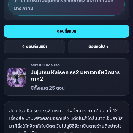
← กลับไปหน้า Jujutsu Kaisen ss2 มหาเวทย์ผนึก
มาร ภาค2
ตอนทั้งหมด
← ตอนก่อนหน้า
ตอนถัดไป →
กำลังรับชมจากเรื่อง
Jujutsu Kaisen ss2 มหาเวทย์ผนึกมาร
ภาค2
มีทั้งหมด 25 ตอน
Jujutsu Kaisen ss2 มหาเวทย์ผนึกมาร ภาค2 ตอนที่ 12
เรื่องย่อ ม่านพลังคลายออกแล้ว แต่อิโนะก็ได้รับบาดเจ็บสาหัส
มาคิสั่งให้คุงิซากิกับนิตตะรีบไปดูอิจิจิว่าเป็นตายร้ายดีอย่างไร