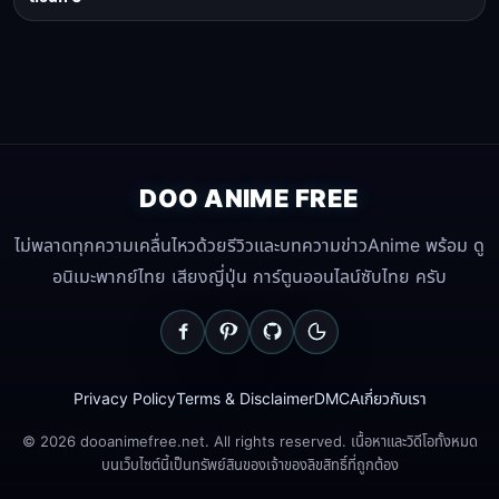
DOO ANIME FREE
ไม่พลาดทุกความเคลื่นไหวด้วยรีวิวและบทความข่าวAnime พร้อม ดู
อนิเมะพากย์ไทย เสียงญี่ปุ่น การ์ตูนออนไลน์ซับไทย ครับ
Privacy Policy
Terms & Disclaimer
DMCA
เกี่ยวกับเรา
© 2026 dooanimefree.net. All rights reserved. เนื้อหาและวิดีโอทั้งหมด
บนเว็บไซต์นี้เป็นทรัพย์สินของเจ้าของลิขสิทธิ์ที่ถูกต้อง