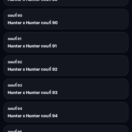
ตอนที่ 90
Hunter x Hunter ตอนที่ 90
ตอนที่ 91
Hunter x Hunter ตอนที่ 91
ตอนที่ 92
Hunter x Hunter ตอนที่ 92
ตอนที่ 93
Hunter x Hunter ตอนที่ 93
ตอนที่ 94
Hunter x Hunter ตอนที่ 94
ตอนที่ 95