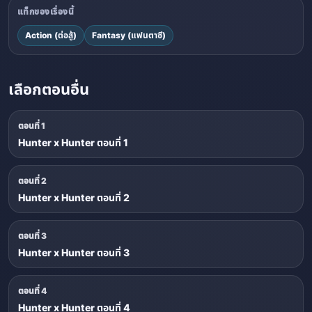
แท็กของเรื่องนี้
Action (ต่อสู้)
Fantasy (แฟนตาซี)
เลือกตอนอื่น
ตอนที่ 1
Hunter x Hunter ตอนที่ 1
ตอนที่ 2
Hunter x Hunter ตอนที่ 2
ตอนที่ 3
Hunter x Hunter ตอนที่ 3
ตอนที่ 4
Hunter x Hunter ตอนที่ 4