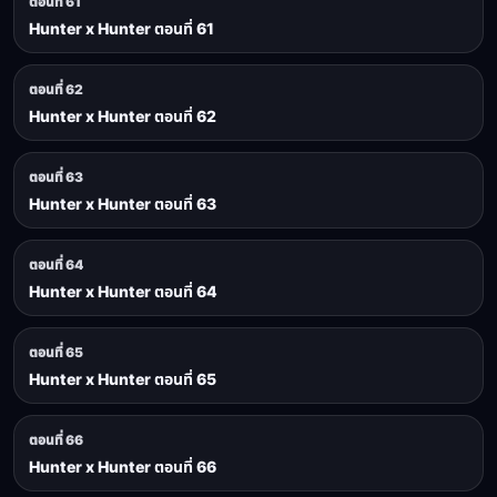
ตอนที่ 61
Hunter x Hunter ตอนที่ 61
ตอนที่ 62
Hunter x Hunter ตอนที่ 62
ตอนที่ 63
Hunter x Hunter ตอนที่ 63
ตอนที่ 64
Hunter x Hunter ตอนที่ 64
ตอนที่ 65
Hunter x Hunter ตอนที่ 65
ตอนที่ 66
Hunter x Hunter ตอนที่ 66