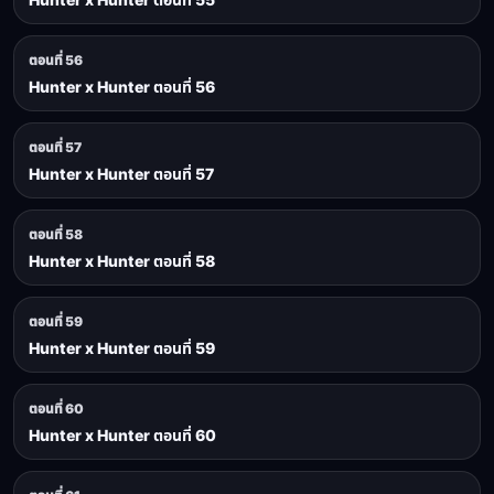
ตอนที่ 56
Hunter x Hunter ตอนที่ 56
ตอนที่ 57
Hunter x Hunter ตอนที่ 57
ตอนที่ 58
Hunter x Hunter ตอนที่ 58
ตอนที่ 59
Hunter x Hunter ตอนที่ 59
ตอนที่ 60
Hunter x Hunter ตอนที่ 60