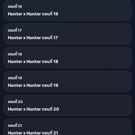
ตอนที่ 16
Hunter x Hunter ตอนที่ 16
ตอนที่ 17
Hunter x Hunter ตอนที่ 17
ตอนที่ 18
Hunter x Hunter ตอนที่ 18
ตอนที่ 19
Hunter x Hunter ตอนที่ 19
ตอนที่ 20
Hunter x Hunter ตอนที่ 20
ตอนที่ 21
Hunter x Hunter ตอนที่ 21