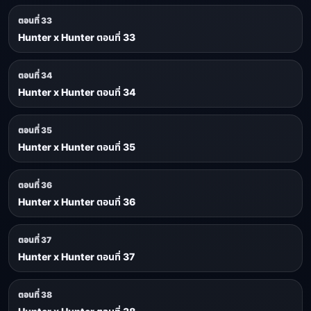
ตอนที่ 33
Hunter x Hunter ตอนที่ 33
ตอนที่ 34
Hunter x Hunter ตอนที่ 34
ตอนที่ 35
Hunter x Hunter ตอนที่ 35
ตอนที่ 36
Hunter x Hunter ตอนที่ 36
ตอนที่ 37
Hunter x Hunter ตอนที่ 37
ตอนที่ 38