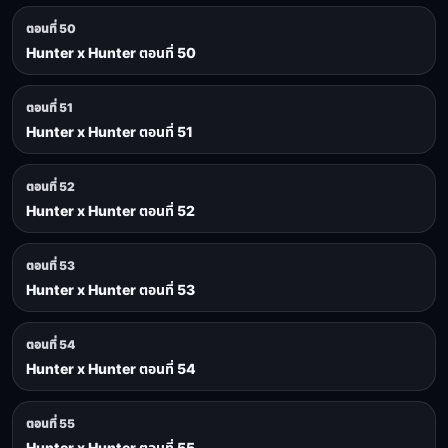
ตอนที่ 50
Hunter x Hunter ตอนที่ 50
ตอนที่ 51
Hunter x Hunter ตอนที่ 51
ตอนที่ 52
Hunter x Hunter ตอนที่ 52
ตอนที่ 53
Hunter x Hunter ตอนที่ 53
ตอนที่ 54
Hunter x Hunter ตอนที่ 54
ตอนที่ 55
Hunter x Hunter ตอนที่ 55