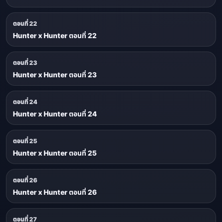
ตอนที่ 22
Hunter x Hunter ตอนที่ 22
ตอนที่ 23
Hunter x Hunter ตอนที่ 23
ตอนที่ 24
Hunter x Hunter ตอนที่ 24
ตอนที่ 25
Hunter x Hunter ตอนที่ 25
ตอนที่ 26
Hunter x Hunter ตอนที่ 26
ตอนที่ 27