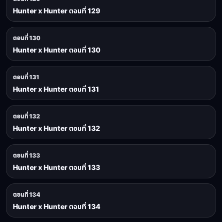
Hunter x Hunter ตอนที่ 129
ตอนที่ 130
Hunter x Hunter ตอนที่ 130
ตอนที่ 131
Hunter x Hunter ตอนที่ 131
ตอนที่ 132
Hunter x Hunter ตอนที่ 132
ตอนที่ 133
Hunter x Hunter ตอนที่ 133
ตอนที่ 134
Hunter x Hunter ตอนที่ 134