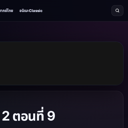
พากย์ไทย
อนิเมะClassic
 2 ตอนที่ 9