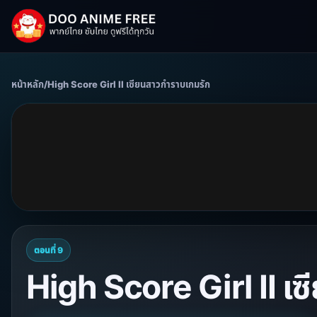
หน้าหลัก
/
High Score Girl II เซียนสาวกำราบเกมรัก
ตอนที่ 9
High Score Girl II เซ