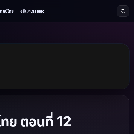
พากย์ไทย
อนิเมะClassic
ทย ตอนที่ 12