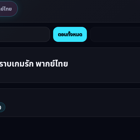
กย์ไทย
ตอนทั้งหมด
ราบเกมรัก พากย์ไทย
)