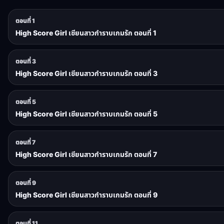
ตอนที่ 1
High Score Girl เซียนสาวกำราบเกมรัก ตอนที่ 1
ตอนที่ 3
High Score Girl เซียนสาวกำราบเกมรัก ตอนที่ 3
ตอนที่ 5
High Score Girl เซียนสาวกำราบเกมรัก ตอนที่ 5
ตอนที่ 7
High Score Girl เซียนสาวกำราบเกมรัก ตอนที่ 7
ตอนที่ 9
High Score Girl เซียนสาวกำราบเกมรัก ตอนที่ 9
ตอนที่ 11