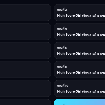
ตอนที่ 2
High Score Girl เซียนสาวกำราบเก
ตอนที่ 4
High Score Girl เซียนสาวกำราบเก
ตอนที่ 6
High Score Girl เซียนสาวกำราบเก
ตอนที่ 8
High Score Girl เซียนสาวกำราบเก
ตอนที่ 10
High Score Girl เซียนสาวกำราบเก