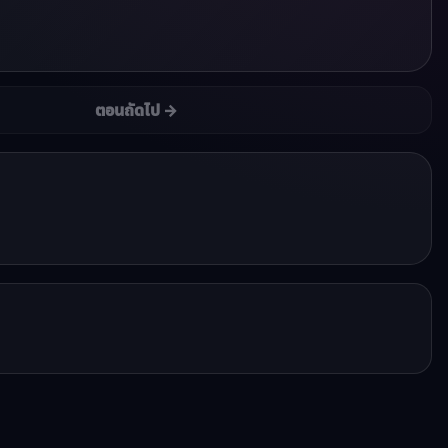
ตอนถัดไป →