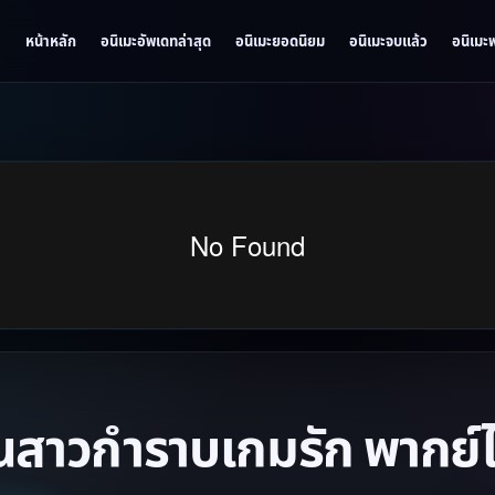
หน้าหลัก
อนิเมะอัพเดทล่าสุด
อนิเมะยอดนิยม
อนิเมะจบแล้ว
อนิเมะ
นสาวกำราบเกมรัก พากย์ไ