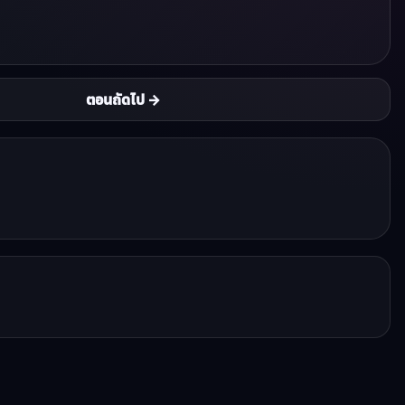
ตอนถัดไป →