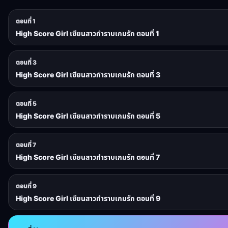
ตอนที่ 1
High Score Girl เซียนสาวกำราบเกมรัก ตอนที่ 1
ตอนที่ 3
High Score Girl เซียนสาวกำราบเกมรัก ตอนที่ 3
ตอนที่ 5
High Score Girl เซียนสาวกำราบเกมรัก ตอนที่ 5
ตอนที่ 7
High Score Girl เซียนสาวกำราบเกมรัก ตอนที่ 7
ตอนที่ 9
High Score Girl เซียนสาวกำราบเกมรัก ตอนที่ 9