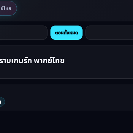
กย์ไทย
ตอนทั้งหมด
ราบเกมรัก พากย์ไทย
)