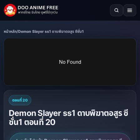
หน้าหลัก
/
Demon Slayer ss1 ดาบพิฆาตอสูร ซีซั่น1
ตอนที่ 20
Demon Slayer ss1 ดาบพิฆาตอสูร ซี
ซั่น1 ตอนที่ 20