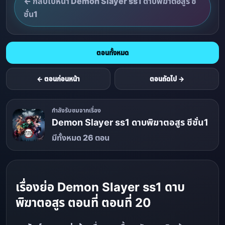
← กลับไปหน้า Demon Slayer ss1 ดาบพิฆาตอสูร ซี
ซั่น1
ตอนทั้งหมด
← ตอนก่อนหน้า
ตอนถัดไป →
กำลังรับชมจากเรื่อง
Demon Slayer ss1 ดาบพิฆาตอสูร ซีซั่น1
มีทั้งหมด 26 ตอน
เรื่องย่อ Demon Slayer ss1 ดาบ
พิฆาตอสูร ตอนที่
ตอนที่ 20