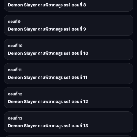
Demon Slayer ดาบพิฆาตอสูร ss1 ตอนที่ 8
ตอนที่ 9
Demon Slayer ดาบพิฆาตอสูร ss1 ตอนที่ 9
ตอนที่ 10
Demon Slayer ดาบพิฆาตอสูร ss1 ตอนที่ 10
ตอนที่ 11
Demon Slayer ดาบพิฆาตอสูร ss1 ตอนที่ 11
ตอนที่ 12
Demon Slayer ดาบพิฆาตอสูร ss1 ตอนที่ 12
ตอนที่ 13
Demon Slayer ดาบพิฆาตอสูร ss1 ตอนที่ 13