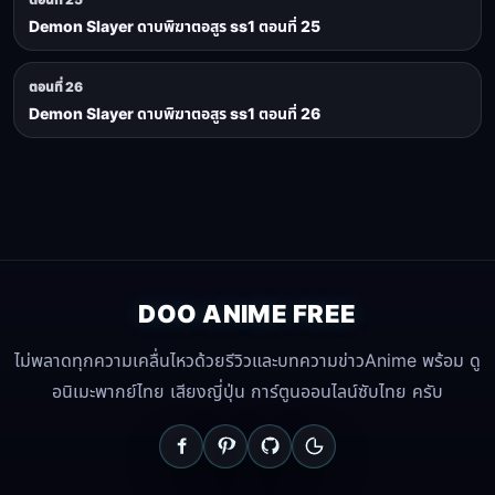
Demon Slayer ดาบพิฆาตอสูร ss1 ตอนที่ 25
ตอนที่ 26
Demon Slayer ดาบพิฆาตอสูร ss1 ตอนที่ 26
DOO ANIME FREE
ไม่พลาดทุกความเคลื่นไหวด้วยรีวิวและบทความข่าวAnime พร้อม ดู
อนิเมะพากย์ไทย เสียงญี่ปุ่น การ์ตูนออนไลน์ซับไทย ครับ