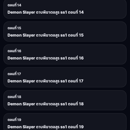
ตอนที่ 14
Demon Slayer ดาบพิฆาตอสูร ss1 ตอนที่ 14
ตอนที่ 15
Demon Slayer ดาบพิฆาตอสูร ss1 ตอนที่ 15
ตอนที่ 16
Demon Slayer ดาบพิฆาตอสูร ss1 ตอนที่ 16
ตอนที่ 17
Demon Slayer ดาบพิฆาตอสูร ss1 ตอนที่ 17
ตอนที่ 18
Demon Slayer ดาบพิฆาตอสูร ss1 ตอนที่ 18
ตอนที่ 19
Demon Slayer ดาบพิฆาตอสูร ss1 ตอนที่ 19