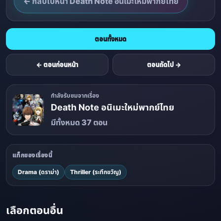
← กลับไปหน้า Death Note อนิเมะใหม่พากย์ไทย
ตอนทั้งหมด
← ตอนก่อนหน้า
ตอนถัดไป →
กำลังรับชมจากเรื่อง
Death Note อนิเมะใหม่พากย์ไทย
มีทั้งหมด 37 ตอน
แท็กของเรื่องนี้
Drama (ดราม่า)
Thriller (ระทึกขวัญ)
เลือกตอนอื่น