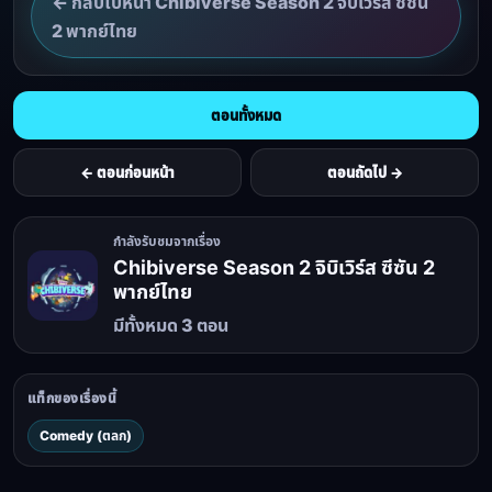
← กลับไปหน้า Chibiverse Season 2 จิบิเวิร์ส ซีซัน
2 พากย์ไทย
ตอนทั้งหมด
← ตอนก่อนหน้า
ตอนถัดไป →
กำลังรับชมจากเรื่อง
Chibiverse Season 2 จิบิเวิร์ส ซีซัน 2
พากย์ไทย
มีทั้งหมด 3 ตอน
แท็กของเรื่องนี้
Comedy (ตลก)