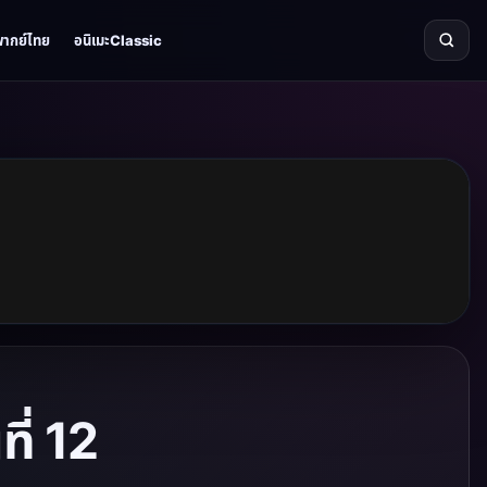
พากย์ไทย
อนิเมะClassic
ี่ 12