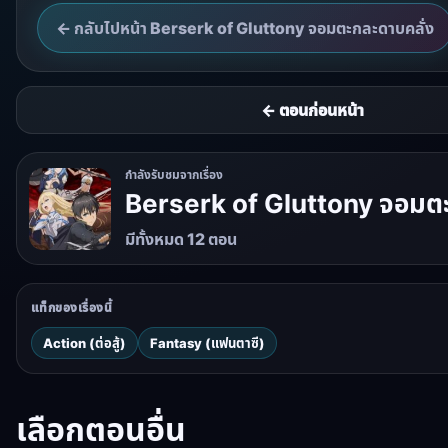
← กลับไปหน้า Berserk of Gluttony จอมตะกละดาบคลั่ง
← ตอนก่อนหน้า
กำลังรับชมจากเรื่อง
Berserk of Gluttony จอมตะ
มีทั้งหมด 12 ตอน
แท็กของเรื่องนี้
Action (ต่อสู้)
Fantasy (แฟนตาซี)
เลือกตอนอื่น