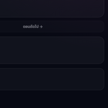
ตอนถัดไป →