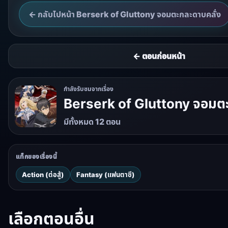
← กลับไปหน้า Berserk of Gluttony จอมตะกละดาบคลั่ง
← ตอนก่อนหน้า
กำลังรับชมจากเรื่อง
Berserk of Gluttony จอมตะ
มีทั้งหมด 12 ตอน
แท็กของเรื่องนี้
Action (ต่อสู้)
Fantasy (แฟนตาซี)
เลือกตอนอื่น