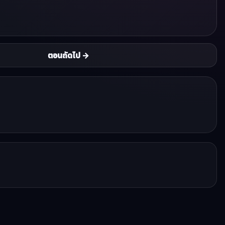
ตอนถัดไป →