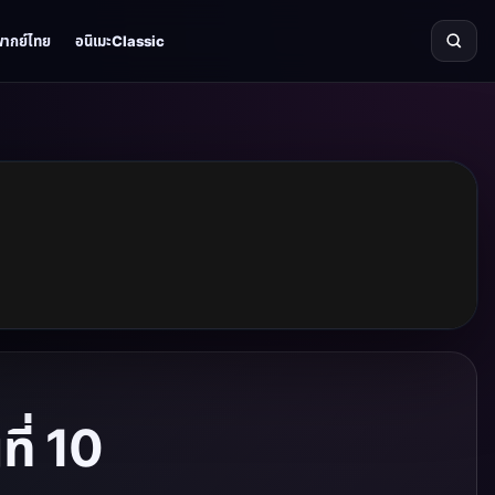
พากย์ไทย
อนิเมะClassic
ี่ 10