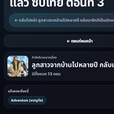
แล้ว ซับไทย ตอนที่ 3
← กลับไปหน้า ลูกสาวจากบ้านไปหลายปี กลับมาอีกทีเป็นนักผ
← ตอนก่อนหน้า
กำลังรับชมจากเรื่อง
ลูกสาวจากบ้านไปหลายปี กลับม
มีทั้งหมด 13 ตอน
แท็กของเรื่องนี้
Adventure (ผจญภัย)