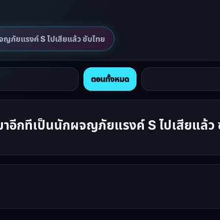
จญภัยแรงค์ S ไปเสียแล้ว ซับไทย
ตอนทั้งหมด
าอีกทีเป็นนักผจญภัยแรงค์ S ไปเสียแล้ว 