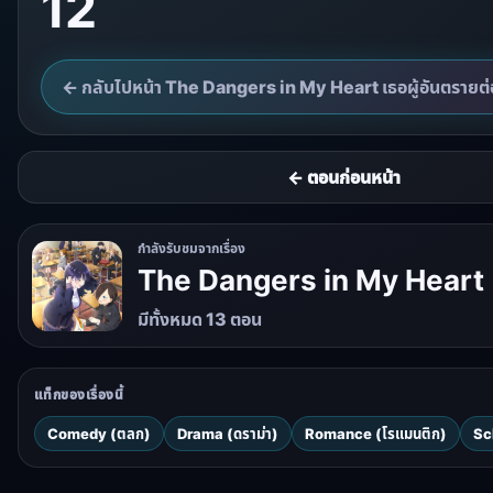
12
← กลับไปหน้า The Dangers in My Heart เธอผู้อันตราย
← ตอนก่อนหน้า
กำลังรับชมจากเรื่อง
The Dangers in My Heart เ
มีทั้งหมด 13 ตอน
แท็กของเรื่องนี้
Comedy (ตลก)
Drama (ดราม่า)
Romance (โรแมนติก)
Sc