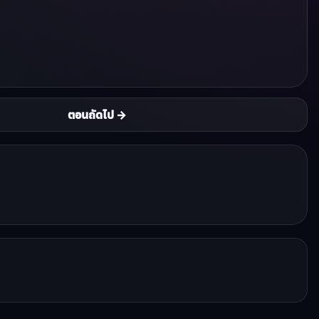
ตอนถัดไป →