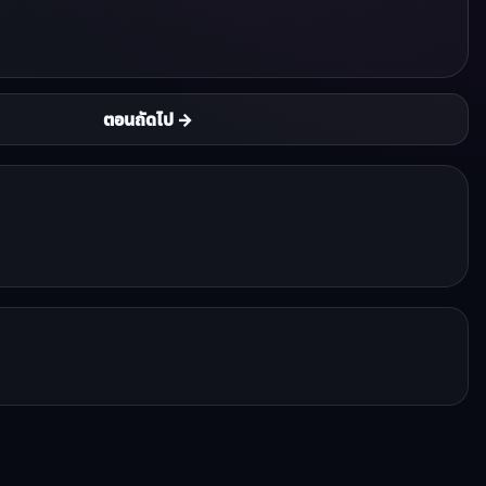
ตอนถัดไป →