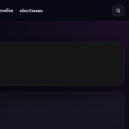
พากย์ไทย
อนิเมะClassic