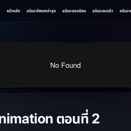
หน้าหลัก
อนิเมะอัพเดทล่าสุด
อนิเมะยอดนิยม
อนิเมะจบแล้ว
อนิเมะ
imation ตอนที่ 2