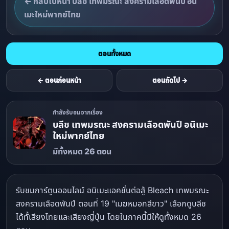
← กลับไปหน้า บลีช เทพมรณะ สงครามเลือดพันปี อนิ
เมะใหม่พากย์ไทย
ตอนทั้งหมด
← ตอนก่อนหน้า
ตอนถัดไป →
กำลังรับชมจากเรื่อง
บลีช เทพมรณะ สงครามเลือดพันปี อนิเมะ
ใหม่พากย์ไทย
มีทั้งหมด 26 ตอน
รับชมการ์ตูนออนไลน์ อนิเมะแอคชั่นต่อสู้ Bleach เทพมรณะ
สงครามเลือดพันปี ตอนที่ 19 "เมฆหมอกสีขาว" เลือกดูบลีช
ได้ทั้เสียงไทยและเสียงญี่ปุ่น โดยในภาคนี้มีให้ดูทั้งหมด 26