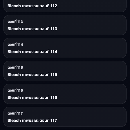
Bleach เทพมรณะ ตอนที่ 112
ตอนที่ 113
Bleach เทพมรณะ ตอนที่ 113
ตอนที่ 114
Bleach เทพมรณะ ตอนที่ 114
ตอนที่ 115
Bleach เทพมรณะ ตอนที่ 115
ตอนที่ 116
Bleach เทพมรณะ ตอนที่ 116
ตอนที่ 117
Bleach เทพมรณะ ตอนที่ 117