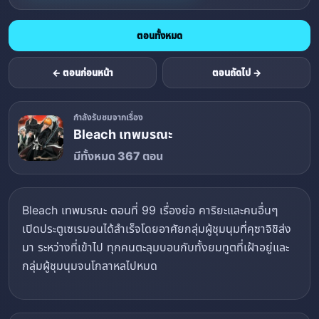
ตอนทั้งหมด
← ตอนก่อนหน้า
ตอนถัดไป →
กำลังรับชมจากเรื่อง
Bleach เทพมรณะ
มีทั้งหมด 367 ตอน
Bleach เทพมรณะ ตอนที่ 99 เรื่องย่อ คาริยะและคนอื่นๆ
เปิดประตูเซเรมอนได้สำเร็จโดยอาศัยกลุ่มผู้ชุมนุมที่คุซาจิชิส่ง
มา ระหว่างที่เข้าไป ทุกคนตะลุมบอนกับทั้งยมทูตที่เฝ้าอยู่และ
กลุ่มผู้ชุมนุมจนโกลาหลไปหมด