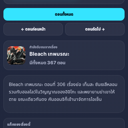
ตอนทั้งหมด
← ตอนก่อนหน้า
ตอนถัดไป →
กำลังรับชมจากเรื่อง
Bleach เทพมรณะ
มีทั้งหมด 367 ตอน
Bleach เทพมรณะ ตอนที่ 306 เรื่องย่อ เท็นสะ ซันเงสึหลอม
รวมกับฮอลโลว์ในวิญญาณของอิจิโกะ และพยายามฆ่าเขาให้
ตาย ขณะเดียวกันดง คันออนจิก็เข้ามาจัดการไอเซ็น
แท็กของเรื่องนี้