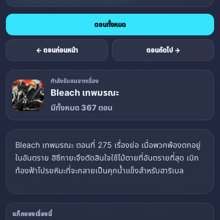
ตอนทั้งหมด
← ตอนก่อนหน้า
ตอนถัดไป →
กำลังรับชมจากเรื่อง
Bleach เทพมรณะ
มีทั้งหมด 367 ตอน
Bleach เทพมรณะ ตอนที่ 275 เรื่องย่อ เมื่อพวกพ้องตกอยู่
ในอันตราย ฮิซึกายะจึงตัดสินใจใช้ไม้ตายที่อันตรายที่สุด เบิก
ท้องฟ้าโปรยหิมะที่จะกลายเป็นคุกน้ำแข็งสำหรับฮาริเบล
แท็กของเรื่องนี้