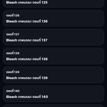
Bleach เทพมรณะ ตอนที่ 135
ตอนที่ 136
Bleach เทพมรณะ ตอนที่ 136
ตอนที่ 137
Bleach เทพมรณะ ตอนที่ 137
ตอนที่ 138
Bleach เทพมรณะ ตอนที่ 138
ตอนที่ 139
Bleach เทพมรณะ ตอนที่ 139
ตอนที่ 140
Bleach เทพมรณะ ตอนที่ 140