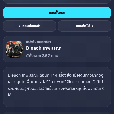
ตอนทั้งหมด
← ตอนก่อนหน้า
ตอนถัดไป →
กำลังรับชมจากเรื่อง
Bleach เทพมรณะ
มีทั้งหมด 367 ตอน
Bleach เทพมรณะ ตอนที่ 144 เรื่องย่อ เมื่อเดินทางมาถึงฮู
เอโก มุนโดเพื่อตามหาโอริฮิเมะ พวกอิจิโกะ ซาโดะและอูริวก็ได้
ร่วมกันต่อสู้กับฮอลโลว์ที่แข็งแกร่งเพื่อที่จะหยุดยั้งพวกมันให้
ได้