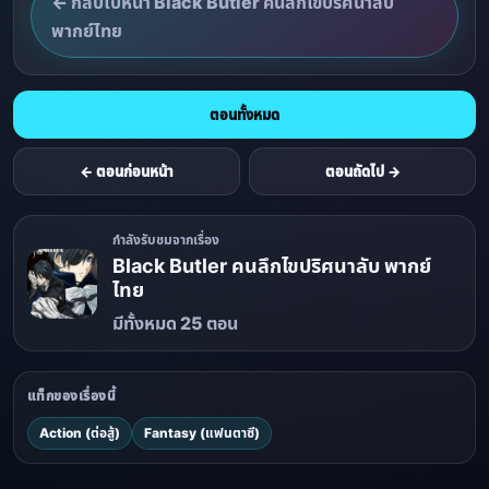
← กลับไปหน้า Black Butler คนลึกไขปริศนาลับ
พากย์ไทย
ตอนทั้งหมด
← ตอนก่อนหน้า
ตอนถัดไป →
กำลังรับชมจากเรื่อง
Black Butler คนลึกไขปริศนาลับ พากย์
ไทย
มีทั้งหมด 25 ตอน
แท็กของเรื่องนี้
Action (ต่อสู้)
Fantasy (แฟนตาซี)