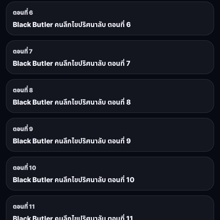
ตอนที่ 6
Black Butler คนลึกไขปริศนาลับ ตอนที่ 6
ตอนที่ 7
Black Butler คนลึกไขปริศนาลับ ตอนที่ 7
ตอนที่ 8
Black Butler คนลึกไขปริศนาลับ ตอนที่ 8
ตอนที่ 9
Black Butler คนลึกไขปริศนาลับ ตอนที่ 9
ตอนที่ 10
Black Butler คนลึกไขปริศนาลับ ตอนที่ 10
ตอนที่ 11
Black Butler คนลึกไขปริศนาลับ ตอนที่ 11