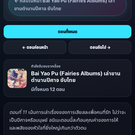
← กลับไปหน้า Bai Yao Pu (Fairies Albums) เล่า
ขานตำนานปีศาจ ซับไทย
ตอนทั้งหมด
← ตอนก่อนหน้า
ตอนถัดไป →
กำลังรับชมจากเรื่อง
Bai Yao Pu (Fairies Albums) เล่าขาน
ตำนานปีศาจ ซับไทย
มีทั้งหมด 12 ตอน
ตอนที่ 11
เน้นการเล่าเรื่องของการเสียสละเพื่อคนที่รัก ไม่ว่าจะ
เป็นปีศาจหรือมนุษย์ อนิเมะตอนนี้สะท้อนคุณค่าของการให้
และพลังของหัวใจที่ยิ่งใหญ่เกินกว่าตัวตน