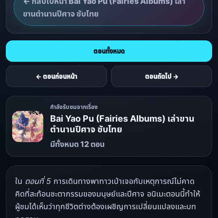
← กลับไปหน้า Bai Yao Pu (Fairies Albums) เล่า
ขานตำนานปีศาจ ซับไทย
ตอนทั้งหมด
← ตอนก่อนหน้า
ตอนถัดไป →
กำลังรับชมจากเรื่อง
Bai Yao Pu (Fairies Albums) เล่าขาน
ตำนานปีศาจ ซับไทย
มีทั้งหมด 12 ตอน
ใน
ตอนที่ 5
การเดินทางพาทาวเป่าเจอกับเหตุการณ์ไม่คาด
คิดที่สะท้อนชะตากรรมของมนุษย์และปีศาจ อนิเมะตอนนี้ทำให้
ผู้ชมได้เห็นว่าทุกชีวิตต่างต้องเผชิญการเปลี่ยนแปลงและบท