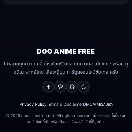
DOO ANIME FREE
ไม่พลาดทุกความเคลื่นไหวด้วยรีวิวและบทความข่าวAnime พร้อม ดู
อนิเมะพากย์ไทย เสียงญี่ปุ่น การ์ตูนออนไลน์ซับไทย ครับ
Privacy Policy
Terms & Disclaimer
DMCA
เกี่ยวกับเรา
© 2026 dooanimefree.net. All rights reserved. เนื้อหาและวิดีโอทั้งหมด
บนเว็บไซต์นี้เป็นทรัพย์สินของเจ้าของลิขสิทธิ์ที่ถูกต้อง