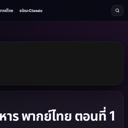
พากย์ไทย
อนิเมะClassic
าร พากย์ไทย ตอนที่ 1