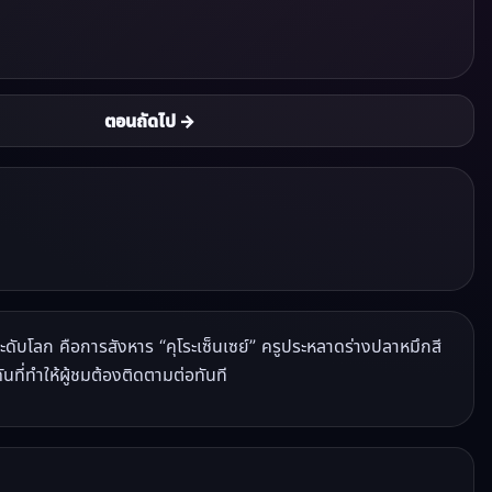
ตอนถัดไป →
ับโลก คือการสังหาร “คุโระเซ็นเซย์” ครูประหลาดร่างปลาหมึกสี
ที่ทำให้ผู้ชมต้องติดตามต่อทันที