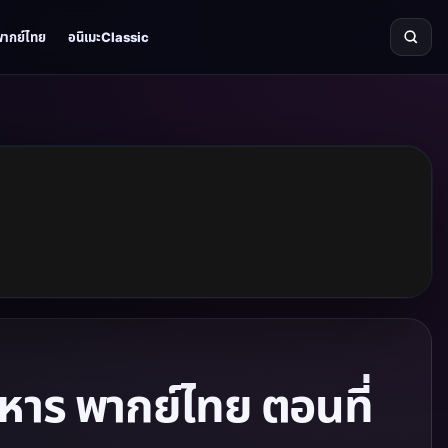
พากย์ไทย
อนิเมะClassic
าร พากย์ไทย ตอนที่