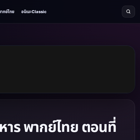
พากย์ไทย
อนิเมะClassic
าร พากย์ไทย ตอนที่