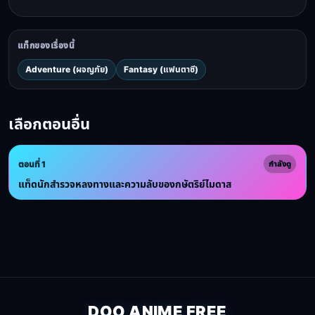
แท็กของเรื่องนี้
Adventure (ผจญภัย)
Fantasy (แฟนตาซี)
เลือกตอนอื่น
ตอนที่ 1
กำลังดู
แท็ดนักสำรวจหลงทางและความลับของกษัตริย์ไมดาส
DOO ANIME FREE