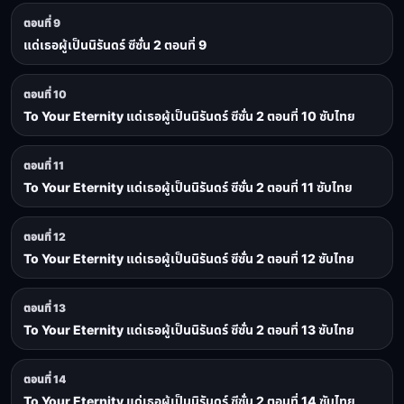
ตอนที่ 9
แด่เธอผู้เป็นนิรันดร์ ซีซั่น 2 ตอนที่ 9
ตอนที่ 10
To Your Eternity แด่เธอผู้เป็นนิรันดร์ ซีซั่น 2 ตอนที่ 10 ซับไทย
ตอนที่ 11
To Your Eternity แด่เธอผู้เป็นนิรันดร์ ซีซั่น 2 ตอนที่ 11 ซับไทย
ตอนที่ 12
To Your Eternity แด่เธอผู้เป็นนิรันดร์ ซีซั่น 2 ตอนที่ 12 ซับไทย
ตอนที่ 13
To Your Eternity แด่เธอผู้เป็นนิรันดร์ ซีซั่น 2 ตอนที่ 13 ซับไทย
ตอนที่ 14
To Your Eternity แด่เธอผู้เป็นนิรันดร์ ซีซั่น 2 ตอนที่ 14 ซับไทย