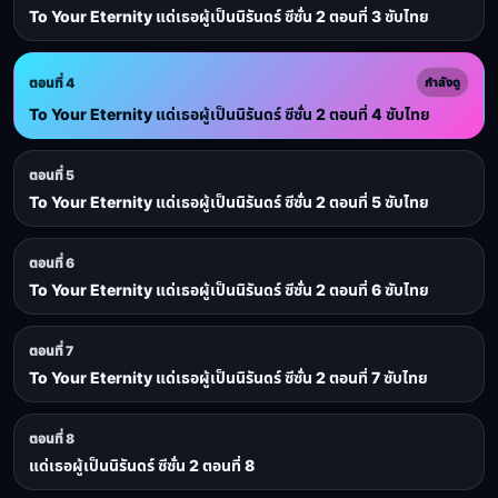
To Your Eternity แด่เธอผู้เป็นนิรันดร์ ซีซั่น 2 ตอนที่ 3 ซับไทย
ตอนที่ 4
กำลังดู
To Your Eternity แด่เธอผู้เป็นนิรันดร์ ซีซั่น 2 ตอนที่ 4 ซับไทย
ตอนที่ 5
To Your Eternity แด่เธอผู้เป็นนิรันดร์ ซีซั่น 2 ตอนที่ 5 ซับไทย
ตอนที่ 6
To Your Eternity แด่เธอผู้เป็นนิรันดร์ ซีซั่น 2 ตอนที่ 6 ซับไทย
ตอนที่ 7
To Your Eternity แด่เธอผู้เป็นนิรันดร์ ซีซั่น 2 ตอนที่ 7 ซับไทย
ตอนที่ 8
แด่เธอผู้เป็นนิรันดร์ ซีซั่น 2 ตอนที่ 8