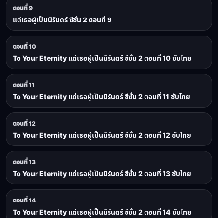
ตอนที่ 9
แด่เธอผู้เป็นนิรันดร์ ซีซั่น 2 ตอนที่ 9
ตอนที่ 10
To Your Eternity แด่เธอผู้เป็นนิรันดร์ ซีซั่น 2 ตอนที่ 10 ซับไทย
ตอนที่ 11
To Your Eternity แด่เธอผู้เป็นนิรันดร์ ซีซั่น 2 ตอนที่ 11 ซับไทย
ตอนที่ 12
To Your Eternity แด่เธอผู้เป็นนิรันดร์ ซีซั่น 2 ตอนที่ 12 ซับไทย
ตอนที่ 13
To Your Eternity แด่เธอผู้เป็นนิรันดร์ ซีซั่น 2 ตอนที่ 13 ซับไทย
ตอนที่ 14
To Your Eternity แด่เธอผู้เป็นนิรันดร์ ซีซั่น 2 ตอนที่ 14 ซับไทย