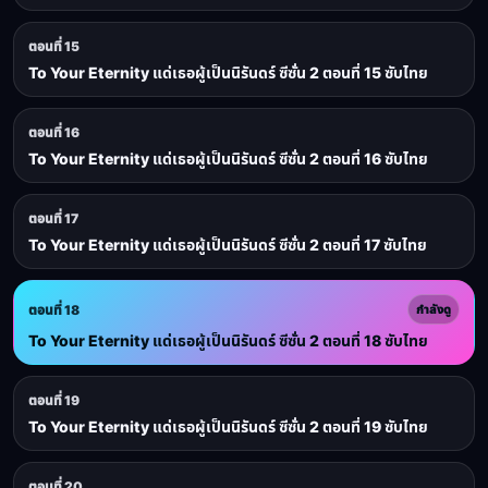
ตอนที่ 15
To Your Eternity แด่เธอผู้เป็นนิรันดร์ ซีซั่น 2 ตอนที่ 15 ซับไทย
ตอนที่ 16
To Your Eternity แด่เธอผู้เป็นนิรันดร์ ซีซั่น 2 ตอนที่ 16 ซับไทย
ตอนที่ 17
To Your Eternity แด่เธอผู้เป็นนิรันดร์ ซีซั่น 2 ตอนที่ 17 ซับไทย
ตอนที่ 18
กำลังดู
To Your Eternity แด่เธอผู้เป็นนิรันดร์ ซีซั่น 2 ตอนที่ 18 ซับไทย
ตอนที่ 19
To Your Eternity แด่เธอผู้เป็นนิรันดร์ ซีซั่น 2 ตอนที่ 19 ซับไทย
ตอนที่ 20