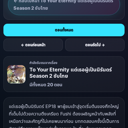
← กลับไปหน้า To Your Eternity แด่เธอผู้เป็นนิรันดร์
Season 2 ซับไทย
ตอนทั้งหมด
← ตอนก่อนหน้า
ตอนถัดไป →
กำลังรับชมจากเรื่อง
To Your Eternity แด่เธอผู้เป็นนิรันดร์
Season 2 ซับไทย
มีทั้งหมด 20 ตอน
แด่เธอผู้เป็นนิรันดร์ EP18 พาผู้ชมเข้าสู่จุดเริ่มต้นของศึกใหญ่
ที่เต็มไปด้วยความตึงเครียด Fushi ต้องเผชิญหน้ากับพลังที่
เหนือกว่าและศัตรูที่ไม่เคยพบมาก่อน บททดสอบครั้งนี้เป็นการ