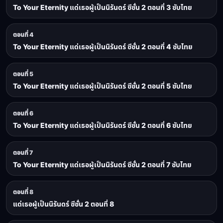
To Your Eternity แด่เธอผู้เป็นนิรันดร์ ซีซั่น 2 ตอนที่ 3 ซับไทย
ตอนที่ 4
To Your Eternity แด่เธอผู้เป็นนิรันดร์ ซีซั่น 2 ตอนที่ 4 ซับไทย
ตอนที่ 5
To Your Eternity แด่เธอผู้เป็นนิรันดร์ ซีซั่น 2 ตอนที่ 5 ซับไทย
ตอนที่ 6
To Your Eternity แด่เธอผู้เป็นนิรันดร์ ซีซั่น 2 ตอนที่ 6 ซับไทย
ตอนที่ 7
To Your Eternity แด่เธอผู้เป็นนิรันดร์ ซีซั่น 2 ตอนที่ 7 ซับไทย
ตอนที่ 8
แด่เธอผู้เป็นนิรันดร์ ซีซั่น 2 ตอนที่ 8