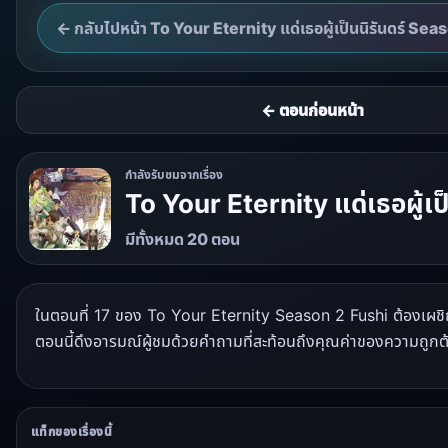
← กลับไปหน้า To Your Eternity แด่เธอผู้เป็นนิรันดร์ Sea
← ตอนก่อนหน้า
กำลังรับชมจากเรื่อง
To Your Eternity แด่เธอผู้เป
มีทั้งหมด 20 ตอน
ในตอนที่ 17 ของ To Your Eternity Season 2 Fushi ต้องเผชิญหน
ตอนนี้ดึงอารมณ์ผู้ชมด้วยคำถามที่สะท้อนถึงคุณค่าของความถูก
แท็กของเรื่องนี้