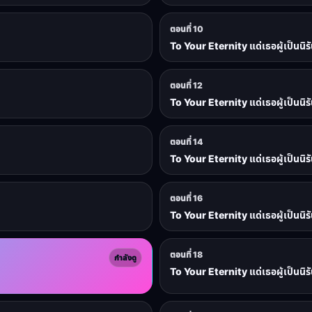
ตอนที่ 10
To Your Eternity แด่เธอผู้เป็นนิรัน
ตอนที่ 12
To Your Eternity แด่เธอผู้เป็นนิรัน
ตอนที่ 14
To Your Eternity แด่เธอผู้เป็นนิรัน
ตอนที่ 16
To Your Eternity แด่เธอผู้เป็นนิรัน
ตอนที่ 18
กำลังดู
To Your Eternity แด่เธอผู้เป็นนิรัน