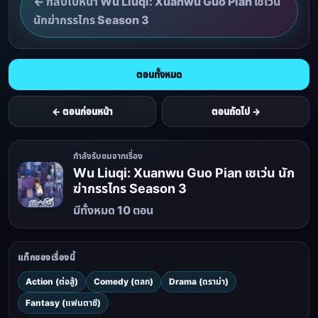
← กลับไปหน้า Wu Liuqi: Xuanwu Guo Pian เซเว่น
นักฆ่ากรรไกร Season 3
ตอนทั้งหมด
← ตอนก่อนหน้า
ตอนถัดไป →
กำลังรับชมจากเรื่อง
Wu Liuqi: Xuanwu Guo Pian เซเว่น นัก
ฆ่ากรรไกร Season 3
มีทั้งหมด 10 ตอน
แท็กของเรื่องนี้
Action (ต่อสู้)
Comedy (ตลก)
Drama (ดราม่า)
Fantasy (แฟนตาซี)