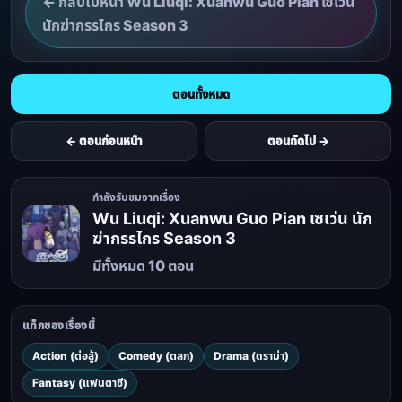
← กลับไปหน้า Wu Liuqi: Xuanwu Guo Pian เซเว่น
นักฆ่ากรรไกร Season 3
ตอนทั้งหมด
← ตอนก่อนหน้า
ตอนถัดไป →
กำลังรับชมจากเรื่อง
Wu Liuqi: Xuanwu Guo Pian เซเว่น นัก
ฆ่ากรรไกร Season 3
มีทั้งหมด 10 ตอน
แท็กของเรื่องนี้
Action (ต่อสู้)
Comedy (ตลก)
Drama (ดราม่า)
Fantasy (แฟนตาซี)