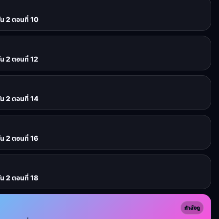
ั่น 2 ตอนที่ 10
ั่น 2 ตอนที่ 12
ั่น 2 ตอนที่ 14
ั่น 2 ตอนที่ 16
ั่น 2 ตอนที่ 18
กำลังดู