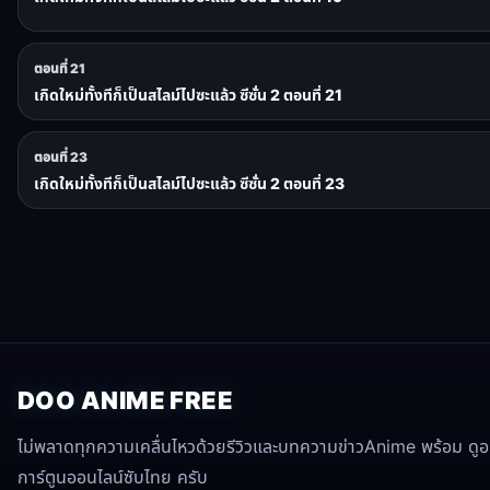
ตอนที่ 21
เกิดใหม่ทั้งทีก็เป็นสไลม์ไปซะแล้ว ซีซั่น 2 ตอนที่ 21
ตอนที่ 23
เกิดใหม่ทั้งทีก็เป็นสไลม์ไปซะแล้ว ซีซั่น 2 ตอนที่ 23
DOO ANIME FREE
ไม่พลาดทุกความเคลื่นไหวด้วยรีวิวและบทความข่าวAnime พร้อม ดูอนิ
การ์ตูนออนไลน์ซับไทย ครับ