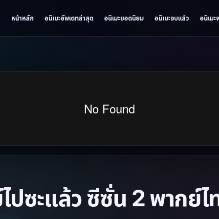
หน้าหลัก
อนิเมะอัพเดทล่าสุด
อนิเมะยอดนิยม
อนิเมะจบแล้ว
อนิเมะ
ม์ไปซะแล้ว ซีซั่น 2 พากย์