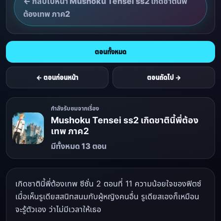
← กลับไปหน้า Mushoku Tensei ss2 เกิดชาตินี้พี่
ต้องเทพ ภาค2
ตอนทั้งหมด
← ตอนก่อนหน้า
ตอนถัดไป →
กำลังรับชมจากเรื่อง
Mushoku Tensei ss2 เกิดชาตินี้พี่ต้อง
เทพ ภาค2
มีทั้งหมด 13 ตอน
เกิดชาตินี้พี่ต้องเทพ ซีซั่น 2 ตอนที่ 11 ความน้อยใจของฟิตซ์
เมื่อเห็นรูเดียสสนิทสนมกับผู้หญิงคนอื่น รูเดียสเองก็เหมือน
จะรู้ตัวเอง ว่าไม่มีเวลาให้เธอ