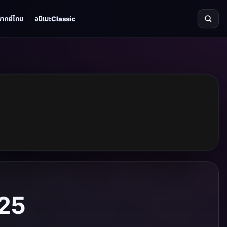
พากย์ไทย
อนิเมะClassic
 25