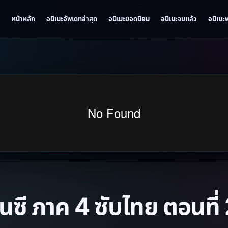
หน้าหลัก
อนิเมะอัพเดทล่าสุด
อนิเมะยอดนิยม
อนิเมะจบแล้ว
อนิเมะ
นซี ภาค 4 ซับไทย ตอนที่