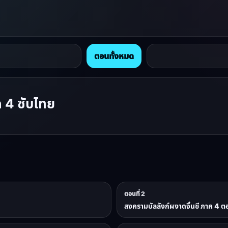
ตอนทั้งหมด
ค 4 ซับไทย
ตอนที่ 2
สงครามบัลลังก์ผงาดจิ๋นซี ภาค 4 ตอ