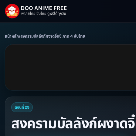
หน้าหลัก
/
สงครามบัลลังก์ผงาดจิ๋นซี ภาค 4 ซับไทย
ตอนที่ 25
สงครามบัลลังก์ผงาดจิ๋