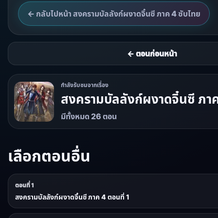
← กลับไปหน้า สงครามบัลลังก์ผงาดจิ๋นซี ภาค 4 ซับไทย
← ตอนก่อนหน้า
กำลังรับชมจากเรื่อง
สงครามบัลลังก์ผงาดจิ๋นซี ภา
มีทั้งหมด 26 ตอน
เลือกตอนอื่น
ตอนที่ 1
สงครามบัลลังก์ผงาดจิ๋นซี ภาค 4 ตอนที่ 1