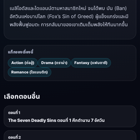
เมลิโอดัสและไดแอนน์ตามหาสมาชิกใหม่ จนได้พบ บัน (Ban)
อัศวินแห่งบาปโลภ (Fox’s Sin of Greed) ผู้แข็งแกร่งและมี
พลังฟื้นฟูอมตะ การกลับมาของเขาเติมเต็มพลังให้ทีมมากขึ้น
แท็กของเรื่องนี้
Action (ต่อสู้)
Drama (ดราม่า)
Fantasy (แฟนตาซี)
Romance (โรแมนติก)
เลือกตอนอื่น
ตอนที่ 1
The Seven Deadly Sins ตอนที่ 1 ศึกตำนาน 7 อัศวิน
ตอนที่ 2