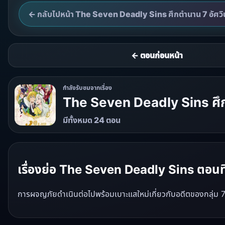
← กลับไปหน้า The Seven Deadly Sins ศึกตำนาน 7 อัศวิ
← ตอนก่อนหน้า
กำลังรับชมจากเรื่อง
The Seven Deadly Sins ศึก
มีทั้งหมด 24 ตอน
เรื่องย่อ The Seven Deadly Sins ตอนที่
การผจญภัยดำเนินต่อไปพร้อมเบาะแสใหม่เกี่ยวกับอดีตของกลุ่ม 7 