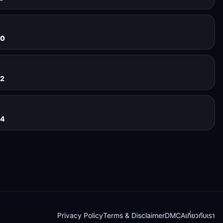
20
22
24
Privacy Policy
Terms & Disclaimer
DMCA
เกี่ยวกับเรา