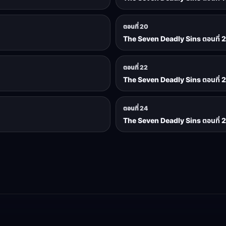
ตอนที่ 20
The Seven Deadly Sins ตอนที่ 
ตอนที่ 22
The Seven Deadly Sins ตอนที่ 
ตอนที่ 24
The Seven Deadly Sins ตอนที่ 