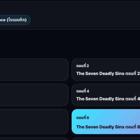
e (โรแมนติก)
ตอนที่ 2
The Seven Deadly Sins ตอนที่ 2 ศึ
ตอนที่ 4
The Seven Deadly Sins ตอนที่ 4
ตอนที่ 6
The Seven Deadly Sins ตอนที่ 6 