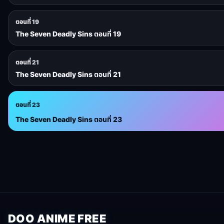
ตอนที่ 19
The Seven Deadly Sins ตอนที่ 19
ตอนที่ 21
The Seven Deadly Sins ตอนที่ 21
ตอนที่ 23
The Seven Deadly Sins ตอนที่ 23
DOO ANIME FREE