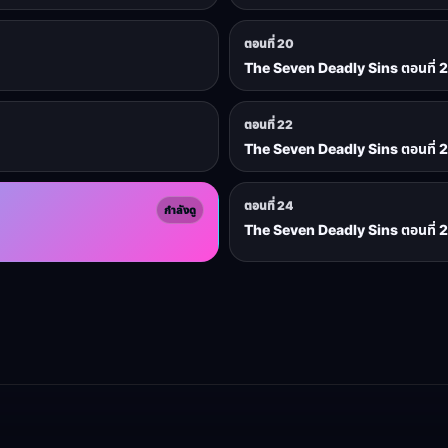
ตอนที่ 20
The Seven Deadly Sins ตอนที่ 
ตอนที่ 22
The Seven Deadly Sins ตอนที่ 
ตอนที่ 24
กำลังดู
The Seven Deadly Sins ตอนที่ 