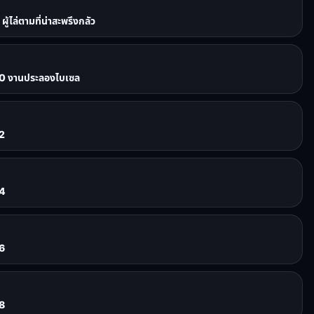
้ไล่ตามที่น่าสะพรึงกลัว
10 งานประลองไบเซล
12
14
16
18