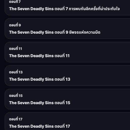
ตอนที่ 7
The Seven Deadly Sins ตอนที่ 7 การพบกันอีกครั้งที่น่าประทับใจ
ตอนที่ 9
The Seven Deadly Sins ตอนที่ 9 ชีพจรแห่งความมืด
ตอนที่ 11
The Seven Deadly Sins ตอนที่ 11
ตอนที่ 13
The Seven Deadly Sins ตอนที่ 13
ตอนที่ 15
The Seven Deadly Sins ตอนที่ 15
ตอนที่ 17
The Seven Deadly Sins ตอนที่ 17