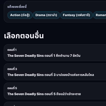
แท็กของเรื่องนี้
Action (ต่อสู้)
Drama (ดราม่า)
Fantasy (แฟนตาซี)
Romanc
เลือกตอนอื่น
ตอนที่ 1
The Seven Deadly Sins ตอนที่ 1 ศึกตำนาน 7 อัศวิน
ตอนที่ 3
The Seven Deadly Sins ตอนที่ 3 บาปของป่าแห่งการหลับใหล
ตอนที่ 5
The Seven Deadly Sins ตอนที่ 5 ถึงแม้ว่าเจ้าจะตาย