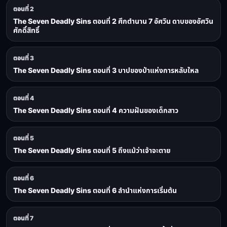
ตอนที่ 2
The Seven Deadly Sins ตอนที่ 2 ศึกตำนาน 7 อัศวิน ดาบของอัศวิน
ศักดิ์สิทธิ์
ตอนที่ 3
The Seven Deadly Sins ตอนที่ 3 บาปของป่าแห่งการหลับใหล
ตอนที่ 4
The Seven Deadly Sins ตอนที่ 4 ความฝันของเด็กสาว
ตอนที่ 5
The Seven Deadly Sins ตอนที่ 5 ถึงแม้ว่าเจ้าจะตาย
ตอนที่ 6
The Seven Deadly Sins ตอนที่ 6 ลำนำแห่งการเริ่มต้น
ตอนที่ 7