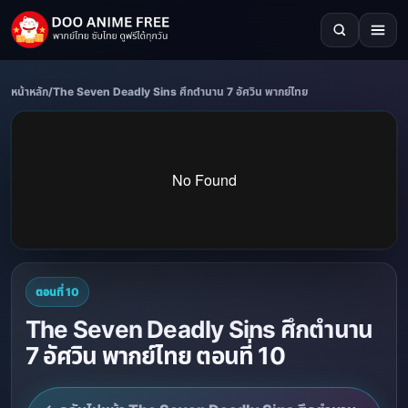
หน้าหลัก
/
The Seven Deadly Sins ศึกตำนาน 7 อัศวิน พากย์ไทย
ตอนที่ 10
The Seven Deadly Sins ศึกตำนาน
7 อัศวิน พากย์ไทย ตอนที่ 10