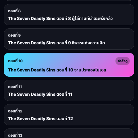
ตอนที่ 8
The Seven Deadly Sins ตอนที่ 8 ผู้ไล่ตามที่น่าสะพรึงกลัว
ตอนที่ 9
The Seven Deadly Sins ตอนที่ 9 ชีพจรแห่งความมืด
ตอนที่ 10
กำลังดู
The Seven Deadly Sins ตอนที่ 10 งานประลองไบเซล
ตอนที่ 11
The Seven Deadly Sins ตอนที่ 11
ตอนที่ 12
The Seven Deadly Sins ตอนที่ 12
ตอนที่ 13