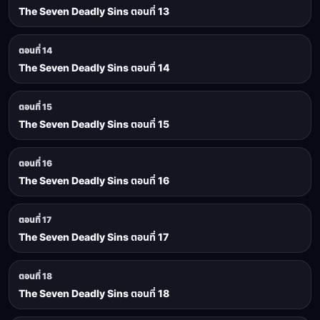
The Seven Deadly Sins ตอนที่ 13
ตอนที่ 14
The Seven Deadly Sins ตอนที่ 14
ตอนที่ 15
The Seven Deadly Sins ตอนที่ 15
ตอนที่ 16
The Seven Deadly Sins ตอนที่ 16
ตอนที่ 17
The Seven Deadly Sins ตอนที่ 17
ตอนที่ 18
The Seven Deadly Sins ตอนที่ 18