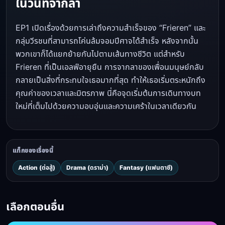
ในวันที่จากลา
EP1 เปิดเรื่องด้วยการเล่าถึงความสำเร็จของ “Frieren” และ
กลุ่มวีรชนที่สามารถโค่นล้มจอมปีศาจได้สำเร็จ หลังจากนั้น
พวกเขาก็ได้แยกย้ายกันไปตามเส้นทางชีวิต แต่สำหรับ
Frieren ที่เป็นเอลฟ์อายุยืน การจากลาของเพื่อนมนุษย์กลับ
กลายเป็นสิ่งที่กระทบใจเธอมากที่สุด ทำให้เธอเริ่มตระหนักถึง
คุณค่าของเวลาและมิตรภาพ นี่คือจุดเริ่มต้นการเดินทางบท
ใหม่ที่เต็มไปด้วยความอบอุ่นและความเศร้าในเวลาเดียวกัน
แท็กของเรื่องนี้
Action (ต่อสู้)
Drama (ดราม่า)
Fantasy (แฟนตาซี)
เลือกตอนอื่น