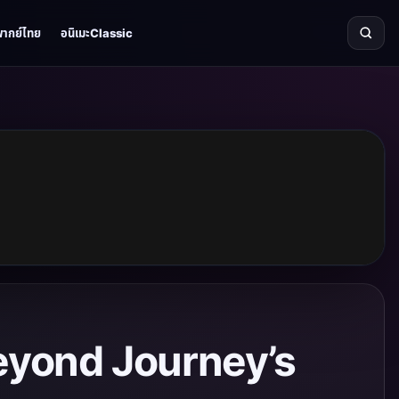
พากย์ไทย
อนิเมะClassic
Beyond Journey’s