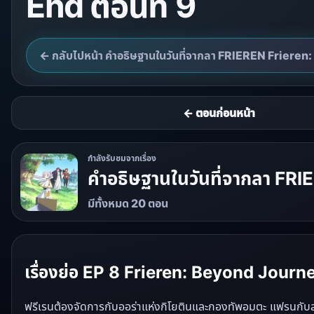
End ตอนที่ 9
← กลับไปหน้า คำอธิษฐานในวันที่จากลา FRIEREN Friere
← ตอนก่อนหน้า
กำลังรับชมจากเรื่อง
คำอธิษฐานในวันที่จากลา FR
มีทั้งหมด 20 ตอน
เรื่องย่อ EP 8 Frieren: Beyond Journe
ฟรีเรนต้องจัดการกับออร่าแห่งกิโยตินและกองทัพอมตะ แฟรนกับสตาร์