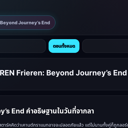
n: Beyond Journey’s End
ตอนทั้งหมด
IEREN Frieren: Beyond Journey’s End
y’s End คำอธิษฐานในวันที่จากลา
คคิดว่าเคานต์กราแนทอาจจะปลอดภัยแล้ว แต่ไม่นานทั้งคู่ก็ถูกลอร์ดลุคน่