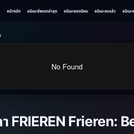
หน้าหลัก
อนิเมะอัพเดทล่าสุด
อนิเมะยอดนิยม
อนิเมะจบแล้ว
อนิเมะ
d
กลา FRIEREN Frieren: 