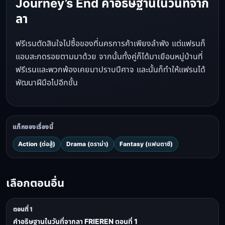
Journey’s End คำอธิษฐานในวันที่จาก
ลา
ฟรีเรนตัดสินใจไปซื้อของที่นครการค้าเพียงลำพัง แต่แฟรนก็
แอบสะกดรอยตามมาด้วย จากนั้นทั้งคู่ก็ได้มาเยือนหมู่บ้านที่
ฟรีเรนและพวกพ้องเคยมาปราบปีศาจ และนั้นก็ทำให้แฟรนได้
พัฒนาฝีมือไปอีกขั้น
แท็กของเรื่องนี้
Action (ต่อสู้)
Drama (ดราม่า)
Fantasy (แฟนตาซี)
เลือกตอนอื่น
ตอนที่ 1
คำอธิษฐานในวันที่จากลา FRIEREN ตอนที่ 1