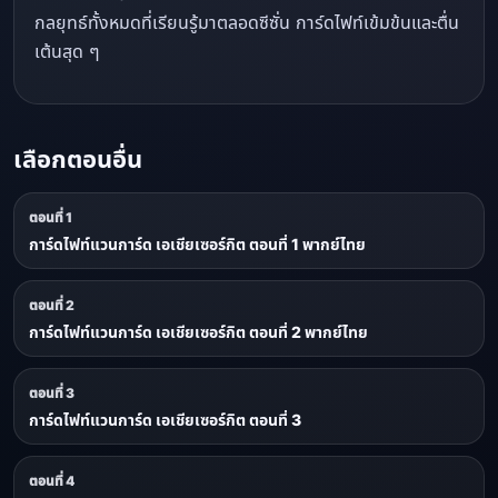
กลยุทธ์ทั้งหมดที่เรียนรู้มาตลอดซีซั่น การ์ดไฟท์เข้มข้นและตื่น
เต้นสุด ๆ
เลือกตอนอื่น
ตอนที่ 1
การ์ดไฟท์แวนการ์ด เอเชียเซอร์กิต ตอนที่ 1 พากย์ไทย
ตอนที่ 2
การ์ดไฟท์แวนการ์ด เอเชียเซอร์กิต ตอนที่ 2 พากย์ไทย
ตอนที่ 3
การ์ดไฟท์แวนการ์ด เอเชียเซอร์กิต ตอนที่ 3
ตอนที่ 4