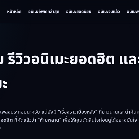
หน้าหลัก
อนิเมะอัพเดทล่าสุด
อนิเมะยอดนิยม
อนิเมะจบแล้ว
อนิเมะ
ีวิวอนิเมะยอดฮิต และ
มะ
เพลงประกอบนะครับ แต่ยังมี “เรื่องราวเบื้องหลัง” ที่ยาวนานและน่าค้นห
ะยอดฮิต
ที่คัดแล้วว่า “ห้ามพลาด” เพื่อให้คุณตัดสินใจก่อนดูได้อย่างมั่นใ
บ