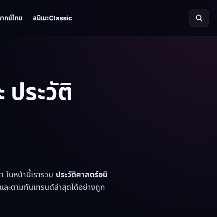
พากย์ไทย
อนิเมะClassic
 ประวัติ
า ในหน้านี้เรารวม
ประวัติศาสตร์อนิ
จ และตามทันเทรนด์ล่าสุดได้อย่างถูก