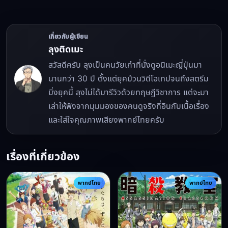
เกี่ยวกับผู้เขียน
ลุงติดเมะ
สวัสดีครับ ลุงเป็นคนวัยเก๋าที่นั่งดูอนิเมะญี่ปุ่นมา
นานกว่า 30 ปี ตั้งแต่ยุคม้วนวิดีโอเทปจนถึงสตรีม
มิ่งยุคนี้ ลุงไม่ได้มารีวิวด้วยทฤษฎีวิชาการ แต่จะมา
เล่าให้ฟังจากมุมมองของคนดูจริงที่อินกับเนื้อเรื่อง
และใส่ใจคุณภาพเสียงพากย์ไทยครับ
เรื่องที่เกี่ยวข้อง
พากย์ไทย
พากย์ไทย