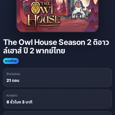
The Owl House Season 2 ดิอาว
ล์เฮาส์ ปี 2 พากย์ไทย
พากย์ไทย
จำนวนตอน
21 ตอน
ความยาว
8 ชั่วโมง 3 นาที