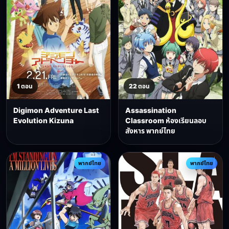
1 ตอน
22 ตอน
Digimon Adventure Last
Assassination
Evolution Kizuna
Classroom ห้องเรียนลอบ
สังหาร พากย์ไทย
พากย์ไทย
พากย์ไทย