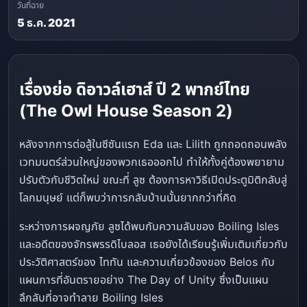
วันที่ฉาย
5 ธ.ค. 2021
เรื่องย่อ ดิอาวล์เฮาส์ ปี 2 พากย์ไทย
(The Owl House Season 2)
หลังจากการต่อสู้ในซีซันแรก Eda และ Lilith ถูกถอดถอนพลัง
เวทมนตร์ส่วนใหญ่ของพวกเธอออกไป ทำให้ทั้งคู่ต้องพยายาม
ปรับตัวกับชีวิตใหม่ ขณะที่ ลูซ ต้องการหาวิธีเปิดประตูมิติกลับสู่
โลกมนุษย์ แต่ก็พบว่าการกลับบ้านนั้นยากกว่าที่คิด
ระหว่างการผจญภัย ลูซได้พบกับความลับของ Boiling Isles
และอดีตของจักรพรรดิไบลอส เธอยังได้เรียนรู้เพิ่มเติมเกี่ยวกับ
ประวัติศาสตร์ของ ไททัน และความเกี่ยวข้องของ Belos กับ
แผนการที่อันตรายอย่าง The Day of Unity ซึ่งเป็นแผน
ลึกลับที่อาจทำลาย Boiling Isles