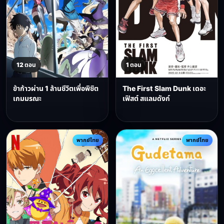
12 ตอน
1 ตอน
ข้าก้าวผ่าน 1 ล้านชีวิตเพื่อพิชิต
The First Slam Dunk เดอะ
เกมมรณะ
เฟิสต์ สแลมดังก์
พากย์ไทย
พากย์ไทย