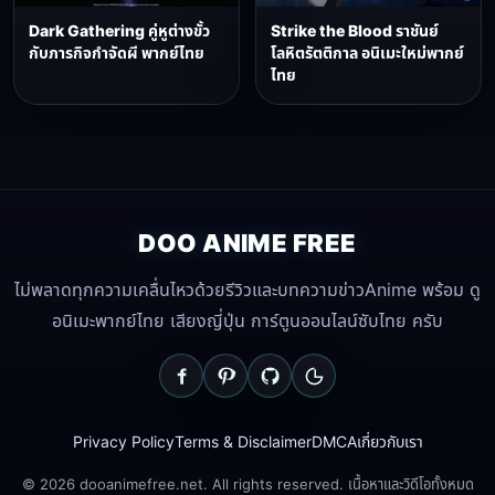
Dark Gathering คู่หูต่างขั้ว
Strike the Blood ราชันย์
กับภารกิจกำจัดผี พากย์ไทย
โลหิตรัตติกาล อนิเมะใหม่พากย์
ไทย
DOO ANIME FREE
ไม่พลาดทุกความเคลื่นไหวด้วยรีวิวและบทความข่าวAnime พร้อม ดู
อนิเมะพากย์ไทย เสียงญี่ปุ่น การ์ตูนออนไลน์ซับไทย ครับ
Privacy Policy
Terms & Disclaimer
DMCA
เกี่ยวกับเรา
© 2026 dooanimefree.net. All rights reserved. เนื้อหาและวิดีโอทั้งหมด