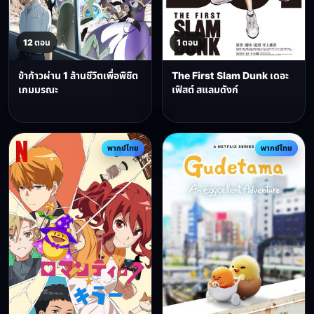
12 ตอน
1 ตอน
ข้าก้าวผ่าน 1 ล้านชีวิตเพื่อพิชิต
The First Slam Dunk เดอะ
เกมมรณะ
เฟิสต์ สแลมดังก์
พากย์ไทย
พากย์ไทย