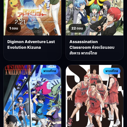
1 ตอน
22 ตอน
Digimon Adventure Last
Assassination
Evolution Kizuna
Classroom ห้องเรียนลอบ
สังหาร พากย์ไทย
พากย์ไทย
พากย์ไทย