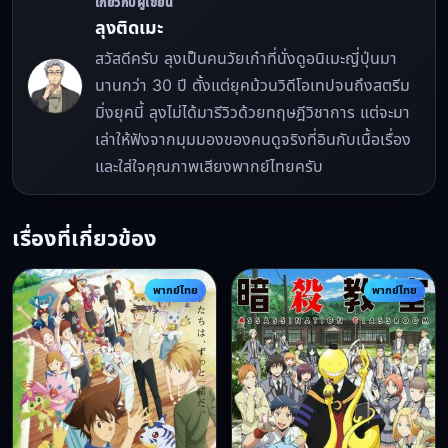
เกี่ยวกับผู้เขียน
ลุงติดเมะ
สวัสดีครับ ลุงเป็นคนวัยเก๋าที่นั่งดูอนิเมะญี่ปุ่นมา
นานกว่า 30 ปี ตั้งแต่ยุคม้วนวิดีโอเทปจนถึงสตรีม
มิ่งยุคนี้ ลุงไม่ได้มารีวิวด้วยทฤษฎีวิชาการ แต่จะมา
เล่าให้ฟังจากมุมมองของคนดูจริงที่อินกับเนื้อเรื่อง
และใส่ใจคุณภาพเสียงพากย์ไทยครับ
เรื่องที่เกี่ยวข้อง
พากย์ไทย
พากย์ไทย