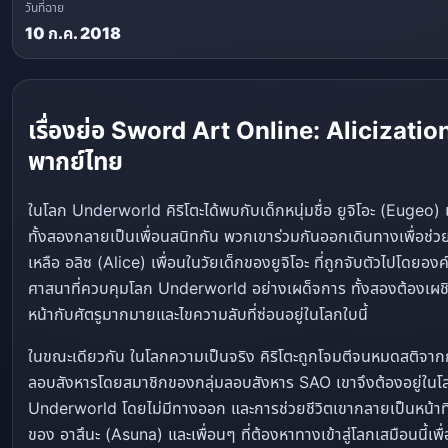
วันที่ฉาย
10 ก.ค. 2018
เรื่องย่อ Sword Art Online: Alicizatio
พากย์ไทย
ในโลก Underworld คิริโตะได้พบกับเด็กหนุ่มชื่อ ยูจิโอะ (Eugeo) 
ทั้งสองกลายเป็นเพื่อนสนิทกัน พวกเขาร่วมกันออกเดินทางเพื่อช่ว
เหลือ อลิซ (Alice) เพื่อนในวัยเด็กของยูจิโอะ ที่ถูกจับตัวไปโดยองค
ศาสนาที่ควบคุมโลก Underworld อย่างเผด็จการ ทั้งสองต้องเผ
หน้ากับศัตรูมากมายและไขความลับที่ซ่อนอยู่ในโลกใบนี้
ในขณะเดียวกัน ในโลกความเป็นจริง คิริโตะถูกโจมตีจนหมดสติจา
ลอบสังหารโดยสมาชิกของกลุ่มลอบสังหาร SAO เขาจึงต้องอยู่ในโ
Underworld โดยไม่มีทางออก และการช่วยชีวิตเขากลายเป็นหน้าที
ของ อาสึนะ (Asuna) และเพื่อนๆ ที่ต้องหาทางเข้าสู่โลกเสมือนนี้เพื่