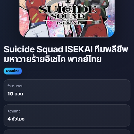
Suicide Squad ISEKAI ทีมพลีชีพ
มหาวายร้ายอิเซไค พากย์ไทย
พากย์ไทย
จำนวนตอน
10 ตอน
ความยาว
4 ชั่วโมง