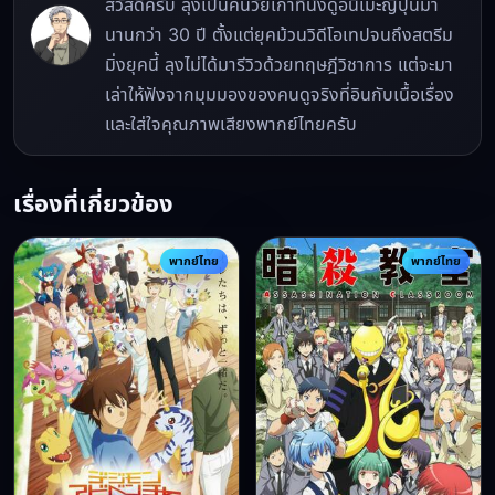
สวัสดีครับ ลุงเป็นคนวัยเก๋าที่นั่งดูอนิเมะญี่ปุ่นมา
นานกว่า 30 ปี ตั้งแต่ยุคม้วนวิดีโอเทปจนถึงสตรีม
มิ่งยุคนี้ ลุงไม่ได้มารีวิวด้วยทฤษฎีวิชาการ แต่จะมา
เล่าให้ฟังจากมุมมองของคนดูจริงที่อินกับเนื้อเรื่อง
และใส่ใจคุณภาพเสียงพากย์ไทยครับ
เรื่องที่เกี่ยวข้อง
พากย์ไทย
พากย์ไทย