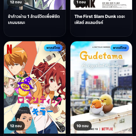
12 ตอน
1 ตอน
ข้าก้าวผ่าน 1 ล้านชีวิตเพื่อพิชิต
The First Slam Dunk เดอะ
เกมมรณะ
เฟิสต์ สแลมดังก์
พากย์ไทย
พากย์ไทย
12 ตอน
10 ตอน