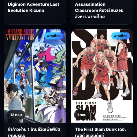
Digimon Adventure Last
Assassination
Evolution Kizuna
Classroom ห้องเรียนลอบ
สังหาร พากย์ไทย
พากย์ไทย
พากย์ไทย
12 ตอน
1 ตอน
ข้าก้าวผ่าน 1 ล้านชีวิตเพื่อพิชิต
The First Slam Dunk เดอะ
เกมมรณะ
เฟิสต์ สแลมดังก์