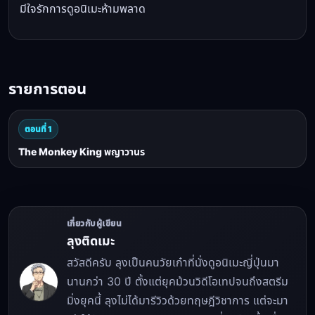
มีใจรักการดูอนิเมะห้ามพลาด
รายการตอน
ตอนที่ 1
The Monkey King พญาวานร
เกี่ยวกับผู้เขียน
ลุงติดเมะ
สวัสดีครับ ลุงเป็นคนวัยเก๋าที่นั่งดูอนิเมะญี่ปุ่นมา
นานกว่า 30 ปี ตั้งแต่ยุคม้วนวิดีโอเทปจนถึงสตรีม
มิ่งยุคนี้ ลุงไม่ได้มารีวิวด้วยทฤษฎีวิชาการ แต่จะมา