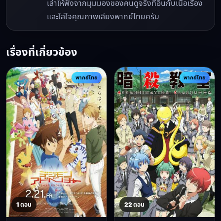
เล่าให้ฟังจากมุมมองของคนดูจริงที่อินกับเนื้อเรื่อง
และใส่ใจคุณภาพเสียงพากย์ไทยครับ
เรื่องที่เกี่ยวข้อง
พากย์ไทย
พากย์ไทย
1 ตอน
22 ตอน