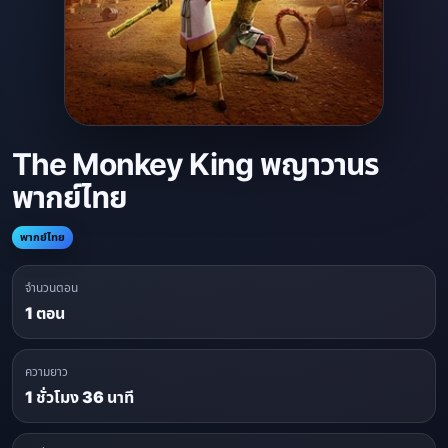
The Monkey King พญาวานร
พากย์ไทย
พากย์ไทย
จำนวนตอน
1 ตอน
ความยาว
1 ชั่วโมง 36 นาที