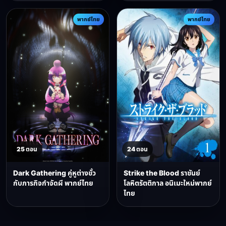
พากย์ไทย
พากย์ไทย
25 ตอน
24 ตอน
Dark Gathering คู่หูต่างขั้ว
Strike the Blood ราชันย์
กับภารกิจกำจัดผี พากย์ไทย
โลหิตรัตติกาล อนิเมะใหม่พากย์
ไทย