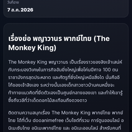
วันที่ฉาย
7 ส.ค. 2026
เรื่องย่อ พญาวานร พากย์ไทย (The
Monkey King)
The Monkey King พญาวานร เป็นเรื่องราวของลิงเจ้าเสน่ห์
กับกระบองวิเศษในภารกิจอันยิ่งใหญ่เพื่อโค่นปีศาจ 100 ตน
ราชามังกรสุดประหลาด และศัตรูที่ยิ่งใหญ่เหนือสิ่งใด นั่นคืออี
โก้ของเจ้าลิงเอง ระหว่างนั้นเองเด็กสาวชาวบ้านคนหนึ่งจะ
ท้าทายแนวคิดที่ยึดตัวเองเป็นศูนย์กลางของเขา และทำให้เขารู้
ซึ้งถึงวลีที่ว่าเด็ดดอกไม้สะเทือนถึงดวงดาว
ติดตามความสนุกเรื่อง The Monkey King พากย์ไทย พากย์
ไทย ได้ที่เว็บ dooanimefree เว็บไซต์ที่รวม การ์ตูนออนไลน์ อ
นิเมะซับไทย อนิเมะพากย์ไทย และ อนิเมะออนไลน์ สำหรับคนที่