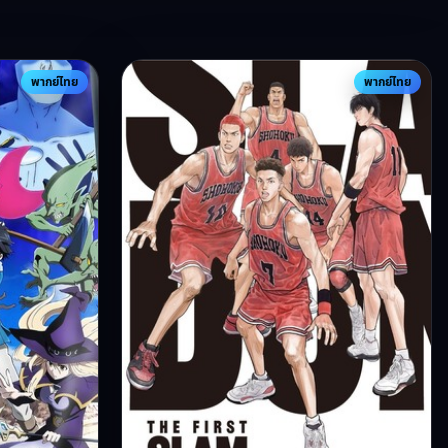
พากย์ไทย
พากย์ไทย