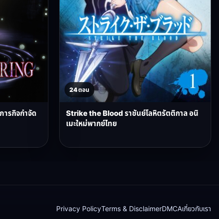
24 ตอน
บภารกิจกำจัด
Strike the Blood ราชันย์โลหิตรัตติกาล อนิ
เมะใหม่พากย์ไทย
Privacy Policy
Terms & Disclaimer
DMCA
เกี่ยวกับเรา