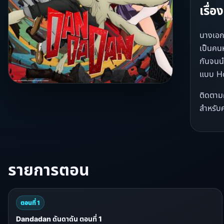
เรื่
นางเอกข
เป็นคนห
กันจนนำ
แบบ Hor
ติดตาม
สำหรับค
รายการตอน
ตอนที่ 1
Dandadan ดันดาดัน ตอนที่ 1