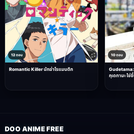
12 ตอน
10 ตอน
Romantic Killer นักฆ่าโรแมนติก
Gudetama: 
กุเดทามะ ไข่ข
DOO ANIME FREE