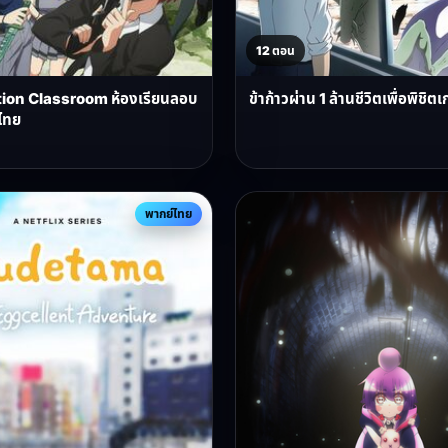
12 ตอน
ion Classroom ห้องเรียนลอบ
ข้าก้าวผ่าน 1 ล้านชีวิตเพื่อพิช
ไทย
พากย์ไทย