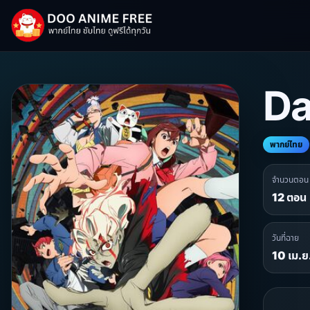
Da
พากย์ไทย
จำนวนตอน
12 ตอน
วันที่ฉาย
10 เม.