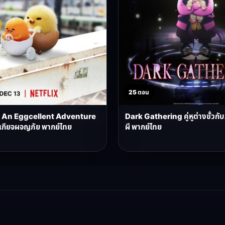
25 ตอน
An Eggcellent Adventure
Dark Gathering คู่หูต่างขั้วกั
ี้เกียจผจญภัย พากย์ไทย
ผี พากย์ไทย