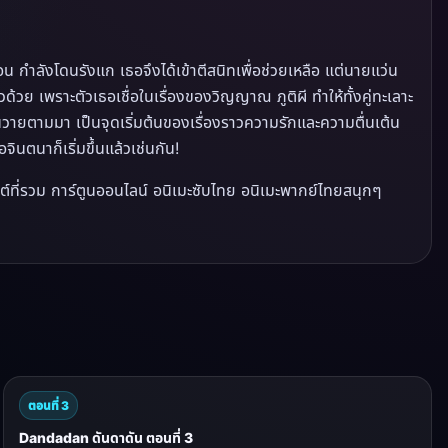
 กำลังโดนรังแก เธอจึงได้เข้าตีสนิทเพื่อช่วยเหลือ แต่นายแว่น
้วย เพราะตัวเธอเชื่อในเรื่องของวิญญาณ ภูติผี ทำให้ทั้งคู่ทะเลาะ
ุ่นวายตามมา เป็นจุดเริ่มต้นของเรื่องราวความรักและความตื่นเต้น
ินตนาก็เริ่มขึ้นแล้วเช่นกัน!
์ที่รวม การ์ตูนออนไลน์ อนิเมะซับไทย อนิเมะพากย์ไทยสนุกๆ
ตอนที่ 3
Dandadan ดันดาดัน ตอนที่ 3