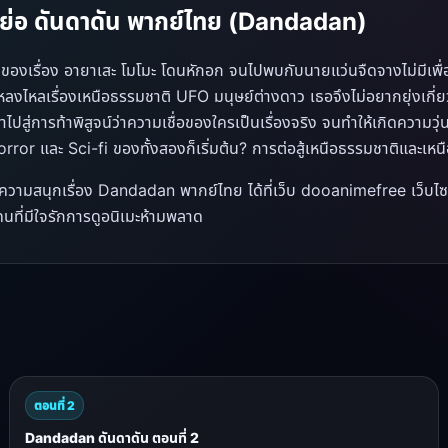
องย่อ ดันดาดัน พากย์ไทย (Dandadan)
องเรื่อง อายาเสะ โมโมะ โดนหักอก จนไปพบกับนายแว่นจืดจางไม่มีเพื่อน
ลงไหลเรื่องเหนือธรรมชาติ UFO มนุษย์ต่างดาว เธอจึงไม่อยากยุ่งเกี่ยวด
ไปสู่การท้าพิสูจน์ว่าความเชื่อของใครเป็นเรื่องจริง จนทำให้เกิดความว
ror และ Sci-fi ของทั้งสองก็เริ่มต้น? การต่อสู้เหนือธรรมชาติและเหนือจ
ความสนุกเรื่อง Dandadan พากย์ไทย ได้ที่เว็บ dooanimefree เว็บไซต
นที่มีใจรักการดูอนิเมะห้ามพลาด
ตอนที่ 2
Dandadan ดันดาดัน ตอนที่ 2