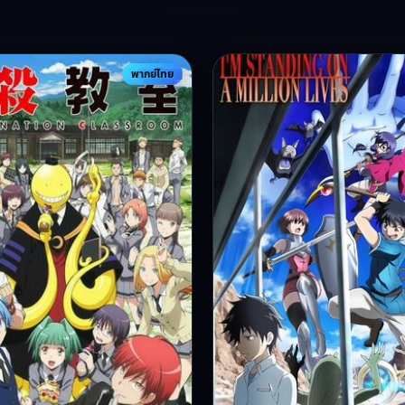
พากย์ไทย